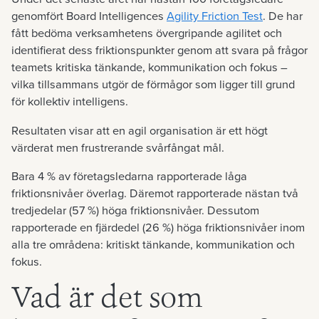
genomfört Board Intelligences
Agility Friction Test
. De har
fått bedöma verksamhetens övergripande agilitet och
identifierat dess friktionspunkter genom att svara på frågor
teamets kritiska tänkande, kommunikation och fokus –
vilka tillsammans utgör de förmågor som ligger till grund
för kollektiv intelligens.
Resultaten visar att en agil organisation är ett högt
värderat men frustrerande svårfångat mål.
Bara 4 % av företagsledarna rapporterade låga
friktionsnivåer överlag. Däremot rapporterade nästan två
tredjedelar (57 %) höga friktionsnivåer. Dessutom
rapporterade en fjärdedel (26 %) höga friktionsnivåer inom
alla tre områdena: kritiskt tänkande, kommunikation och
fokus.
Vad är det som