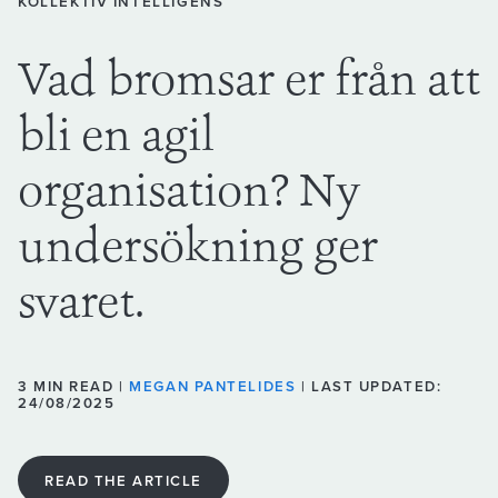
KOLLEKTIV INTELLIGENS
Vad bromsar er från att
bli en agil
organisation? Ny
undersökning ger
svaret.
3 MIN READ |
MEGAN PANTELIDES
| LAST UPDATED:
24/08/2025
READ THE ARTICLE