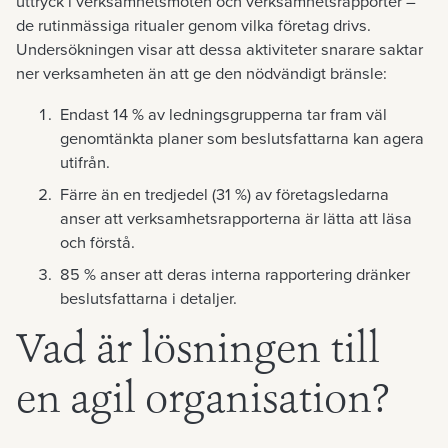
uttryck i verksamhetsmöten och verksamhetsrapporter –
de rutinmässiga ritualer genom vilka företag drivs.
Undersökningen visar att dessa aktiviteter snarare saktar
ner verksamheten än att ge den nödvändigt bränsle:
Endast 14 % av ledningsgrupperna tar fram väl
genomtänkta planer som beslutsfattarna kan agera
utifrån.
Färre än en tredjedel (31 %) av företagsledarna
anser att verksamhetsrapporterna är lätta att läsa
och förstå.
85 % anser att deras interna rapportering dränker
beslutsfattarna i detaljer.
Vad är lösningen till
en agil organisation?