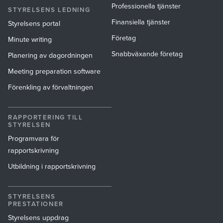
Professionella tjänster
STYRELSENS LEDNING
Finansiella tjänster
Styrelsens portal
Företag
Minute writing
Snabbväxande företag
Planering av dagordningen
Meeting preparation software
Förenkling av förvaltningen
RAPPORTERING TILL
STYRELSEN
Programvara för
rapportskrivning
Utbildning i rapportskrivning
STYRELSENS
PRESTATIONER
Styrelsens uppdrag