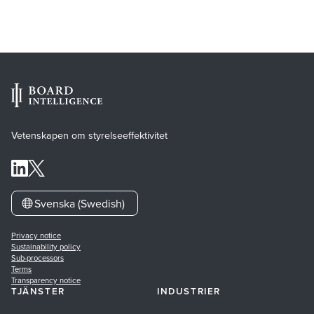
Vetenskapen om styrelseeffektivitet
Svenska (Swedish)
Privacy notice
Sustainability policy
Sub-processors
Terms
Transparency notice
TJÄNSTER
INDUSTRIER