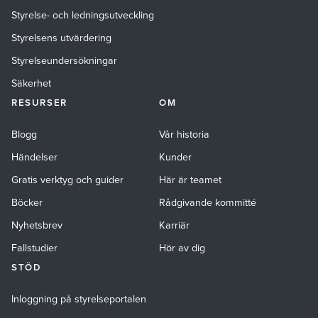
Styrelse- och ledningsutveckling
Styrelsens utvärdering
Styrelseundersökningar
Säkerhet
RESURSER
OM
Blogg
Vår historia
Händelser
Kunder
Gratis verktyg och guider
Här är teamet
Böcker
Rådgivande kommitté
Nyhetsbrev
Karriär
Fallstudier
Hör av dig
STÖD
Inloggning på styrelseportalen