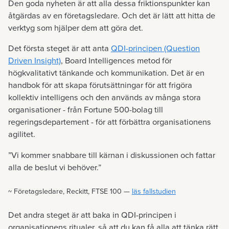
Den goda nyheten är att alla dessa friktionspunkter kan
åtgärdas av en företagsledare. Och det är lätt att hitta de
verktyg som hjälper dem att göra det.
Det första steget är att anta
QDI-principen (Question
Driven Insight)
, Board Intelligences metod för
högkvalitativt tänkande och kommunikation. Det är en
handbok för att skapa förutsättningar för att frigöra
kollektiv intelligens och den används av många stora
organisationer - från Fortune 500-bolag till
regeringsdepartement - för att förbättra organisationens
agilitet.
”Vi kommer snabbare till kärnan i diskussionen och fattar
alla de beslut vi behöver.”
~ Företagsledare, Reckitt, FTSE 100 —
läs fallstudien
Det andra steget är att baka in QDI-principen i
organisationens ritualer, så att du kan få alla att tänka rätt,