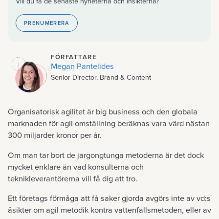
Vill du få de senaste nyheterna och insikterna?
PRENUMERERA
FÖRFATTARE
Megan Pantelides
Senior Director, Brand & Content
Organisatorisk agilitet är big business och den globala
marknaden för agil omställning beräknas vara värd nästan
300 miljarder kronor per år.
Om man tar bort de jargongtunga metoderna är det dock
mycket enklare än vad konsulterna och
teknikleverantörerna vill få dig att tro.
Ett företags förmåga att få saker gjorda avgörs inte av vd:s
åsikter om agil metodik kontra vattenfallsmetoden, eller av