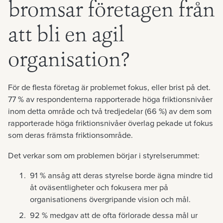
bromsar företagen från
att bli en agil
organisation?
För de flesta företag är problemet fokus, eller brist på det.
77 % av respondenterna rapporterade höga friktionsnivåer
inom detta område och två tredjedelar (66 %) av dem som
rapporterade höga friktionsnivåer överlag pekade ut fokus
som deras främsta friktionsområde.
Det verkar som om problemen börjar i styrelserummet:
91 % ansåg att deras styrelse borde ägna mindre tid
åt oväsentligheter och fokusera mer på
organisationens övergripande vision och mål.
92 % medgav att de ofta förlorade dessa mål ur