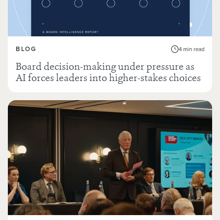
BLOG
4 min read
Board decision-making under pressure as
AI forces leaders into higher-stakes choices