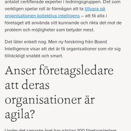
antalet certifierade experter i ledningsgruppen. Det som
verkligen spelar roll är förmågan att ta
tillvara på
organisationen kollektiva intelligens
– att få alla i
företaget att använda sitt kunnande och rikta det mot de
problem och möjligheter som betyder mest.
Det låter enkelt nog. Men ny forskning från Board
Intelligence visar att det är få organisationer som rör sig
tillräckligt snabbt och smart.
Anser företagsledare
att deras
organisationer är
agila?
Under det senaste året har nästan 100 företagsledare