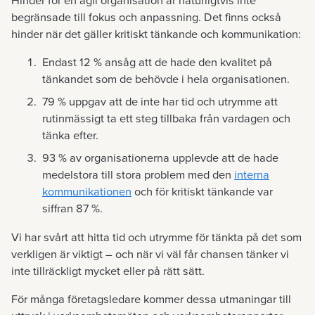
Hinder för en agil organisation är naturligtvis inte
begränsade till fokus och anpassning. Det finns också
hinder när det gäller kritiskt tänkande och kommunikation:
Endast 12 % ansåg att de hade den kvalitet på
tänkandet som de behövde i hela organisationen.
79 % uppgav att de inte har tid och utrymme att
rutinmässigt ta ett steg tillbaka från vardagen och
tänka efter.
93 % av organisationerna upplevde att de hade
medelstora till stora problem med den
interna
kommunikationen
och för kritiskt tänkande var
siffran 87 %.
Vi har svårt att hitta tid och utrymme för tänkta på det som
verkligen är viktigt – och när vi väl får chansen tänker vi
inte tillräckligt mycket eller på rätt sätt.
För många företagsledare kommer dessa utmaningar till