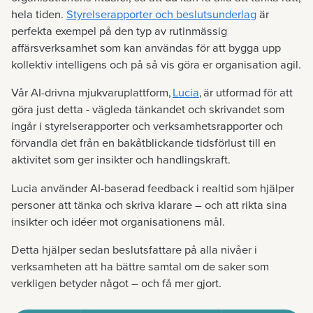
hela tiden.
Styrelserapporter och beslutsunderlag
är
perfekta exempel på den typ av rutinmässig
affärsverksamhet som kan användas för att bygga upp
kollektiv intelligens och på så vis göra er organisation agil.
Vår AI-drivna mjukvaruplattform,
Lucia
, är utformad för att
göra just detta - vägleda tänkandet och skrivandet som
ingår i styrelserapporter och verksamhetsrapporter och
förvandla det från en bakåtblickande tidsförlust till en
aktivitet som ger insikter och handlingskraft.
Lucia använder AI-baserad feedback i realtid som hjälper
personer att tänka och skriva klarare – och att rikta sina
insikter och idéer mot organisationens mål.
Detta hjälper sedan beslutsfattare på alla nivåer i
verksamheten att ha bättre samtal om de saker som
verkligen betyder något – och få mer gjort.