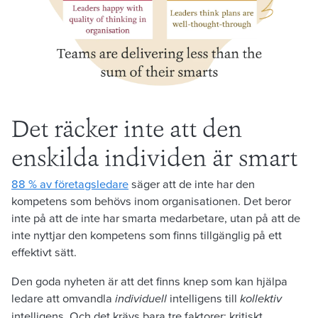
Det räcker inte att den
enskilda individen är smart
88 % av företagsledare
säger att de inte har den
kompetens som behövs inom organisationen. Det beror
inte på att de inte har smarta medarbetare, utan på att de
inte nyttjar den kompetens som finns tillgänglig på ett
effektivt sätt.
Den goda nyheten är att det finns knep som kan hjälpa
ledare att omvandla
individuell
intelligens till
kollektiv
intelligens. Och det krävs bara tre faktorer: kritiskt