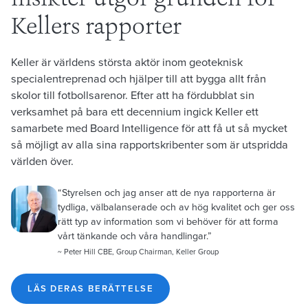
Kellers rapporter
Keller är världens största aktör inom geoteknisk
specialentreprenad och hjälper till att bygga allt från
skolor till fotbollsarenor. Efter att ha fördubblat sin
verksamhet på bara ett decennium ingick Keller ett
samarbete med Board Intelligence för att få ut så mycket
så möjligt av alla sina rapportskribenter som är utspridda
världen över.
“Styrelsen och jag anser att de nya rapporterna är
tydliga, välbalanserade och av hög kvalitet och ger oss
rätt typ av information som vi behöver för att forma
vårt tänkande och våra handlingar.”
~ Peter Hill CBE, Group Chairman, Keller Group
LÄS DERAS BERÄTTELSE