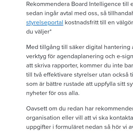
Rekommendera Board Intelligence till 
sedan ingår avtal med oss, så tillhandah
styrelseportal
kostnadsfritt till en väl
du väljer*
Med tillgång till säker digital hantering
verktyg för agendaplanering och e-signe
att skriva rapporter, kommer du inte bara
till två effektivare styrelser utan också t
som är bättre rustade att uppfylla sitt s
nyheter för oss alla.
Oavsett om du redan har rekommenderat
organisation eller vill att vi ska kontakta
uppgifter i formuläret nedan så hör vi a