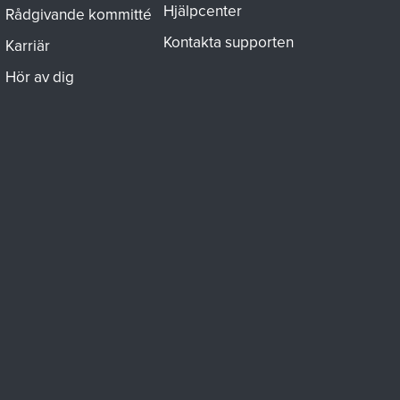
Hjälpcenter
Rådgivande kommitté
Kontakta supporten
Karriär
Hör av dig