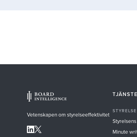
TJÄNST
STYRELSE
Vetenskapen om styrelseeffektivitet
Styrelsens
Minute wri