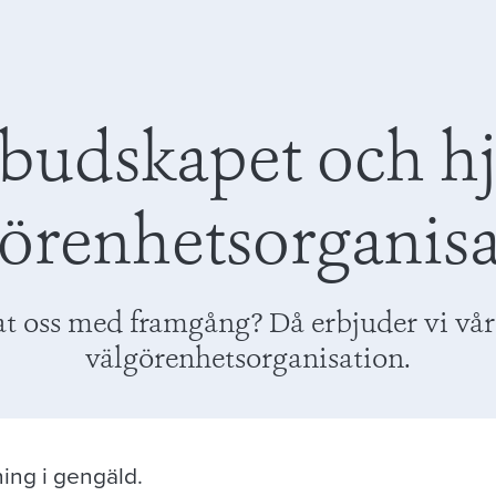
 budskapet och hj
örenhetsorganis
oss med framgång? Då erbjuder vi vår pl
välgörenhetsorganisation.
ing i gengäld.