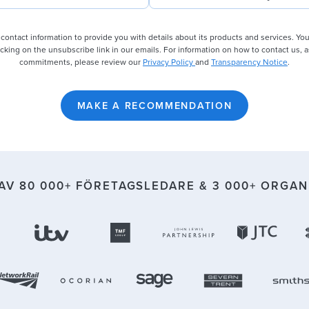
 contact information to provide you with details about its products and services. Y
king on the unsubscribe link in our emails. For information on how to contact us, a
commitments, please review our
Privacy Policy
and
Transparency Notice
.
 AV
80 000
+ FÖRETAGSLEDARE &
3 000
+ ORGAN