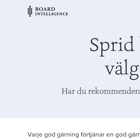
Sprid
välg
Har du rekommenderat 
Varje god gärning förtjänar en god gärn