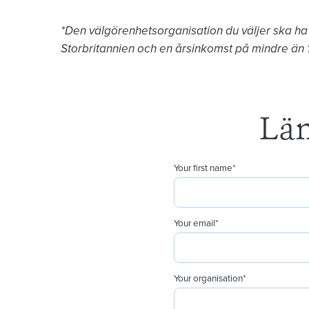
*Den välgörenhetsorganisation du väljer ska ha 
Storbritannien och en årsinkomst på mindre än 1 
Lä
Your first name
*
Your email
*
Your organisation
*