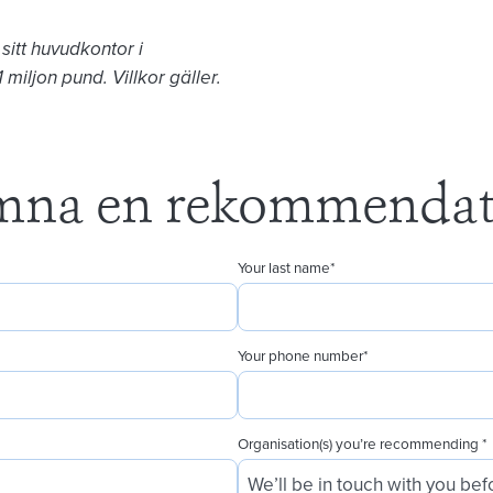
sitt huvudkontor i
miljon pund. Villkor gäller.
mna en rekommendat
Your last name
*
Your phone number
*
Organisation(s) you’re recommending
*