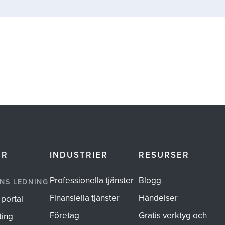
ER
INDUSTRIER
RESURSER
Professionella tjänster
Blogg
NS LEDNING
Finansiella tjänster
Händelser
 portal
Företag
Gratis verktyg och
ting