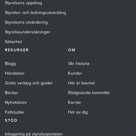
Styrelsens uppdrag
Styrelse- och ledningsutveckling
Styrelsens utvärdering
Styrelseundersökningar
Säkerhet
RESURSER
OM
Blogg
Vår historia
Händelser
Kunder
Gratis verktyg och guider
Här är teamet
Böcker
Rådgivande kommitté
Nyhetsbrev
Karriär
Fallstudier
Hör av dig
STÖD
Inloggning på styrelseportalen