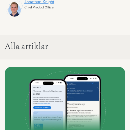
Jonathan Knight
Chief Product Officer
Alla artiklar