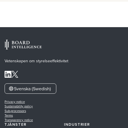
Vetenskapen om styrelseeffektivitet
Svenska (Swedish)
Privacy notice
Sustainability policy
Sub-processors
Terms
Transparency notice
TJÄNSTER
INDUSTRIER