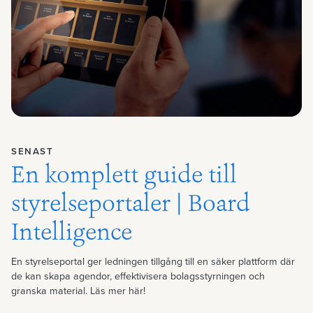
SENAST
En komplett guide till
styrelseportaler | Board
Intelligence
En styrelseportal ger ledningen tillgång till en säker plattform där
de kan skapa agendor, effektivisera bolagsstyrningen och
granska material. Läs mer här!