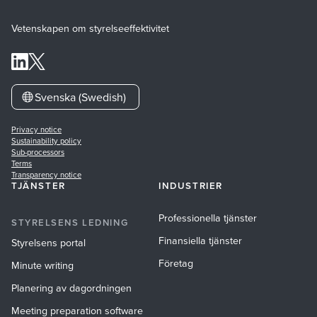
Vetenskapen om styrelseeffektivitet
Svenska (Swedish)
Privacy notice
Sustainability policy
Sub-processors
Terms
Transparency notice
TJÄNSTER
INDUSTRIER
Professionella tjänster
STYRELSENS LEDNING
Finansiella tjänster
Styrelsens portal
Företag
Minute writing
Planering av dagordningen
Meeting preparation software