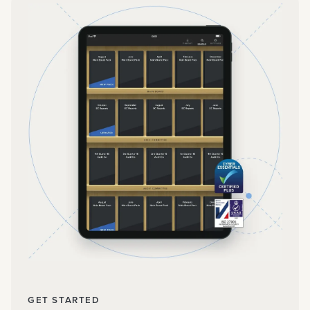
GET STARTED