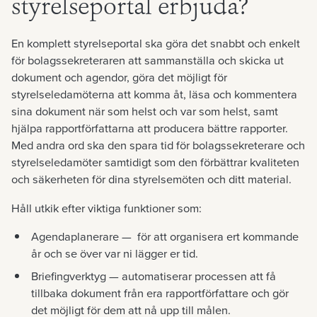
styrelseportal erbjuda?
En komplett styrelseportal ska göra det snabbt och enkelt
för bolagssekreteraren att sammanställa och skicka ut
dokument och agendor, göra det möjligt för
styrelseledamöterna att komma åt, läsa och kommentera
sina dokument när som helst och var som helst, samt
hjälpa rapportförfattarna att producera bättre rapporter.
Med andra ord ska den spara tid för bolagssekreterare och
styrelseledamöter samtidigt som den förbättrar kvaliteten
och säkerheten för dina styrelsemöten och ditt material.
Håll utkik efter viktiga funktioner som:
Agendaplanerare
— för att organisera ert kommande
år och se över var ni lägger er tid.
Briefingverktyg
— automatiserar processen att få
tillbaka dokument från era rapportförfattare och gör
det möjligt för dem att nå upp till målen.