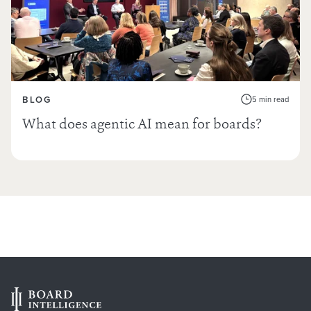
BLOG
5 min read
What does agentic AI mean for boards?