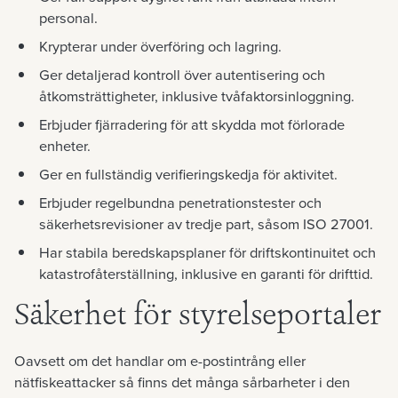
personal.
Krypterar under överföring och lagring.
Ger detaljerad kontroll över autentisering och
åtkomsträttigheter, inklusive tvåfaktorsinloggning.
Erbjuder fjärradering för att skydda mot förlorade
enheter.
Ger en fullständig verifieringskedja för aktivitet.
Erbjuder regelbundna penetrationstester och
säkerhetsrevisioner av tredje part, såsom ISO 27001.
Har stabila beredskapsplaner för driftskontinuitet och
katastrofåterställning, inklusive en garanti för drifttid.
Säkerhet för styrelseportaler
Oavsett om det handlar om e-postintrång eller
nätfiskeattacker så finns det många sårbarheter i den