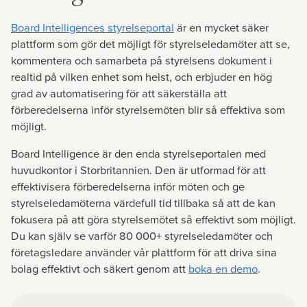
Board Intelligences styrelseportal
är en mycket säker
plattform som gör det möjligt för styrelseledamöter att se,
kommentera och samarbeta på styrelsens dokument i
realtid på vilken enhet som helst, och erbjuder en hög
grad av automatisering för att säkerställa att
förberedelserna inför styrelsemöten blir så effektiva som
möjligt.
Board Intelligence är den enda styrelseportalen med
huvudkontor i Storbritannien. Den är utformad för att
effektivisera förberedelserna inför möten och ge
styrelseledamöterna värdefull tid tillbaka så att de kan
fokusera på att göra styrelsemötet så effektivt som möjligt.
Du kan själv se varför
80 000
+ styrelseledamöter och
företagsledare använder vår plattform för att driva sina
bolag effektivt och säkert genom att
boka en demo
.