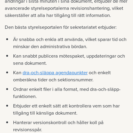
ändringar i sista minuten i sina dokument, erbjuder de mer
avancerade styrelseportalerna revisionshantering, vilket
säkerställer att alla har tillgång till rätt information.
Den bästa styrelseportalen för sekretariatet erbjuder:
Är snabba och enkla att använda, vilket sparar tid och
minskar den administrativa bördan.
Kan snabbt publicera mötespaket, uppdateringar och
sena dokument.
Kan
dra-och-släppa agendapunkter
och enkelt
omberäkna tider och sektionsnummer.
Ordnar enkelt filer i alla format, med dra-och-släpp-
funktionen.
Erbjuder ett enkelt sätt att kontrollera vem som har
tillgång till känsliga dokument.
Hanterar versionskontroll och håller koll på
revisionsspår.