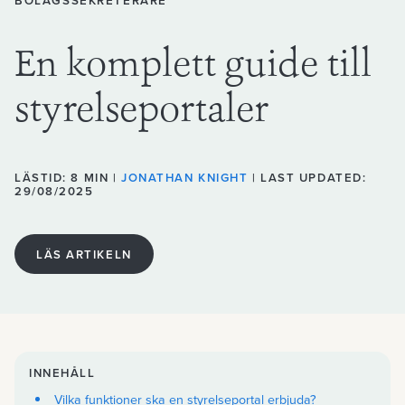
BOLAGSSEKRETERARE
En komplett guide till
styrelseportaler
LÄSTID: 8 MIN |
JONATHAN KNIGHT
| LAST UPDATED:
29/08/2025
LÄS ARTIKELN
INNEHÅLL
Vilka funktioner ska en styrelseportal erbjuda?