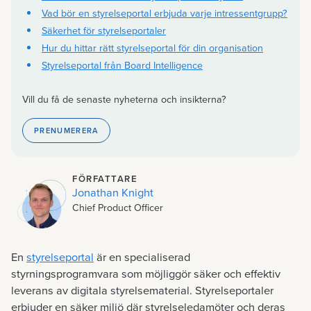
Vad bör en styrelseportal erbjuda varje intressentgrupp?
Säkerhet för styrelseportaler
Hur du hittar rätt styrelseportal för din organisation
Styrelseportal från Board Intelligence
Vill du få de senaste nyheterna och insikterna?
PRENUMERERA
FÖRFATTARE
Jonathan Knight
Chief Product Officer
En
styrelseportal
är en specialiserad
styrningsprogramvara som möjliggör säker och effektiv
leverans av digitala styrelsematerial. Styrelseportaler
erbjuder en säker miljö där styrelseledamöter och deras