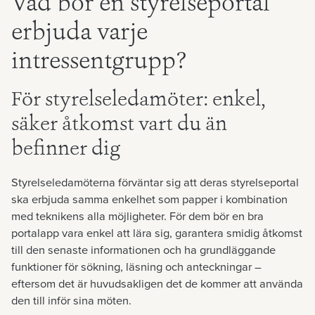
Vad bör en styrelseportal
erbjuda varje
intressentgrupp?
För styrelseledamöter: enkel,
säker åtkomst vart du än
befinner dig
Styrelseledamöterna förväntar sig att deras styrelseportal
ska erbjuda samma enkelhet som papper i kombination
med teknikens alla möjligheter. För dem bör en bra
portalapp vara enkel att lära sig, garantera smidig åtkomst
till den senaste informationen och ha grundläggande
funktioner för sökning, läsning och anteckningar –
eftersom det är huvudsakligen det de kommer att använda
den till inför sina möten.