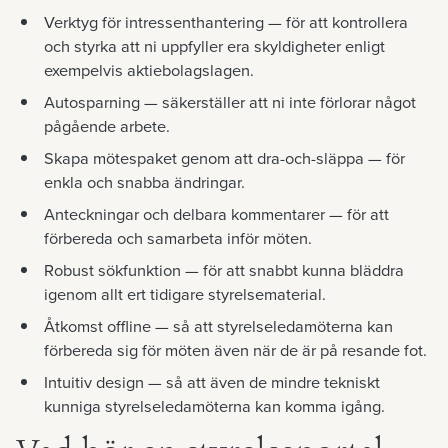
Verktyg för intressenthantering
— för att kontrollera
och styrka att ni uppfyller era skyldigheter enligt
exempelvis aktiebolagslagen.
Autosparning
— säkerställer att ni inte förlorar något
pågående arbete.
Skapa mötespaket genom att dra-och-släppa
— för
enkla och snabba ändringar.
Anteckningar och delbara kommentarer
— för att
förbereda och samarbeta inför möten.
Robust sökfunktion
— för att snabbt kunna bläddra
igenom allt ert tidigare styrelsematerial.
Åtkomst offline
— så att styrelseledamöterna kan
förbereda sig för möten även när de är på resande fot.
Intuitiv design
— så att även de mindre tekniskt
kunniga styrelseledamöterna kan komma igång.