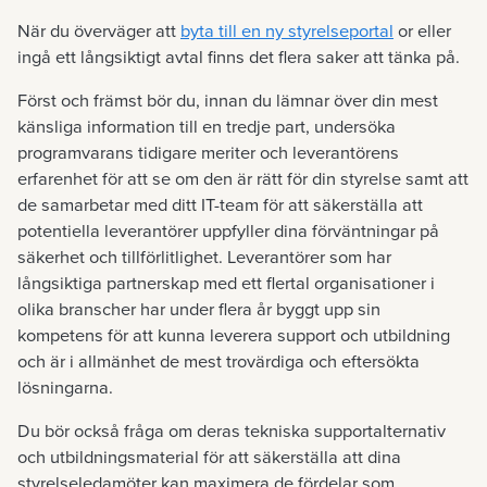
När du överväger att
byta till en ny styrelseportal
or eller
ingå ett långsiktigt avtal finns det flera saker att tänka på.
Först och främst bör du, innan du lämnar över din mest
känsliga information till en tredje part, undersöka
programvarans tidigare meriter och leverantörens
erfarenhet för att se om den är rätt för din styrelse samt att
de samarbetar med ditt IT-team för att säkerställa att
potentiella leverantörer uppfyller dina förväntningar på
säkerhet och tillförlitlighet. Leverantörer som har
långsiktiga partnerskap med ett flertal organisationer i
olika branscher har under flera år byggt upp sin
kompetens för att kunna leverera support och utbildning
och är i allmänhet de mest trovärdiga och eftersökta
lösningarna.
Du bör också fråga om deras tekniska supportalternativ
och utbildningsmaterial för att säkerställa att dina
styrelseledamöter kan maximera de fördelar som