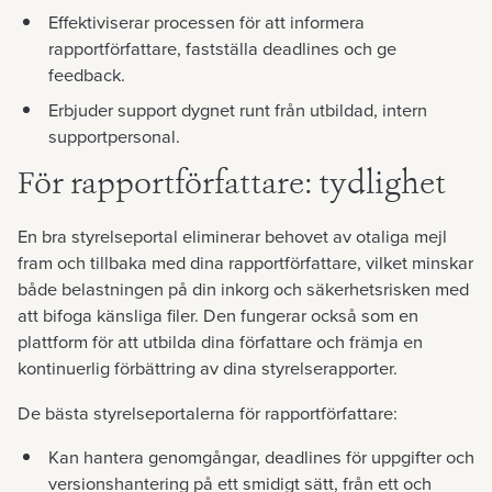
Effektiviserar processen för att informera
rapportförfattare, fastställa deadlines och ge
feedback.
Erbjuder support dygnet runt från utbildad, intern
supportpersonal.
För rapportförfattare: tydlighet
En bra styrelseportal eliminerar behovet av otaliga mejl
fram och tillbaka med dina rapportförfattare, vilket minskar
både belastningen på din inkorg och säkerhetsrisken med
att bifoga känsliga filer. Den fungerar också som en
plattform för att utbilda dina författare och främja en
kontinuerlig förbättring av dina styrelserapporter.
De bästa styrelseportalerna för rapportförfattare:
Kan hantera genomgångar, deadlines för uppgifter och
versionshantering på ett smidigt sätt, från ett och