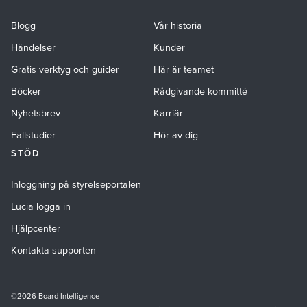
Blogg
Vår historia
Händelser
Kunder
Gratis verktyg och guider
Här är teamet
Böcker
Rådgivande kommitté
Nyhetsbrev
Karriär
Fallstudier
Hör av dig
STÖD
Inloggning på styrelseportalen
Lucia logga in
Hjälpcenter
Kontakta supporten
©2026 Board Intelligence