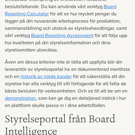
beslutsfattande. Du kan använda vårt verktyg
Board
Reporting Calculator
för att se hur mycket pengar du
lägger på din nuvarande arbetsprocess för produktion,
sammanställning och utskick av styrelsehandlingar, samt
vårt verktyg
Board Reporting Assessment
för att följa upp
hur kvaliteten på din styrelseinformation och dina
styrelsemöten utvecklas.
Även om dessa kriterier inte är lätta att uppfylla bör din
leverantör av styrelseportal ha en dokumenterad meritlista
och en
historik av nöjda kunder
för att säkerställa att din
styrelse har alla verktyg till sitt förfogande för att fatta de
bästa besluten för verksamheten. Och se till att be om en
demonstration
, som kan ge dig en detaljerad inblick i hur
en plattform skulle passa in i dina arbetsflöden.
Styrelseportal från Board
Intelligence