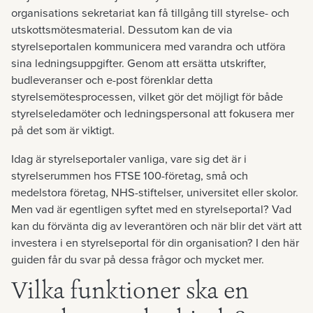
organisations sekretariat kan få tillgång till styrelse- och
utskottsmötesmaterial. Dessutom kan de via
styrelseportalen kommunicera med varandra och utföra
sina ledningsuppgifter. Genom att ersätta utskrifter,
budleveranser och e-post förenklar detta
styrelsemötesprocessen, vilket gör det möjligt för både
styrelseledamöter och ledningspersonal att fokusera mer
på det som är viktigt.
Idag är styrelseportaler vanliga, vare sig det är i
styrelserummen hos FTSE 100-företag, små och
medelstora företag, NHS-stiftelser, universitet eller skolor.
Men vad är egentligen syftet med en styrelseportal? Vad
kan du förvänta dig av leverantören och när blir det värt att
investera i en styrelseportal för din organisation? I den här
guiden får du svar på dessa frågor och mycket mer.
Vilka funktioner ska en