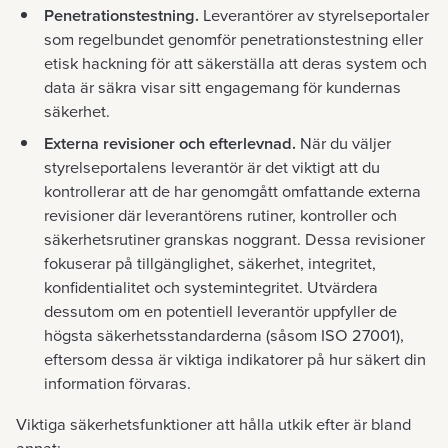
Penetrationstestning.
Leverantörer av styrelseportaler
som regelbundet genomför penetrationstestning eller
etisk hackning för att säkerställa att deras system och
data är säkra visar sitt engagemang för kundernas
säkerhet.
Externa revisioner och efterlevnad.
När du väljer
styrelseportalens leverantör är det viktigt att du
kontrollerar att de har genomgått omfattande externa
revisioner där leverantörens rutiner, kontroller och
säkerhetsrutiner granskas noggrant. Dessa revisioner
fokuserar på tillgänglighet, säkerhet, integritet,
konfidentialitet och systemintegritet. Utvärdera
dessutom om en potentiell leverantör uppfyller de
högsta säkerhetsstandarderna (såsom ISO 27001),
eftersom dessa är viktiga indikatorer på hur säkert din
information förvaras.
Viktiga säkerhetsfunktioner att hålla utkik efter är bland
annat: