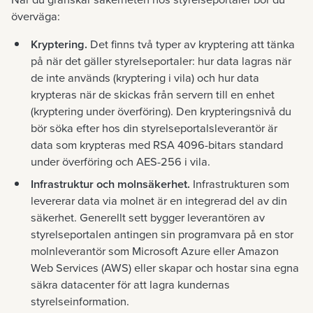
överväga:
Kryptering.
Det finns två typer av kryptering att tänka
på när det gäller styrelseportaler: hur data lagras när
de inte används (kryptering i vila) och hur data
krypteras när de skickas från servern till en enhet
(kryptering under överföring). Den krypteringsnivå du
bör söka efter hos din styrelseportalsleverantör är
data som krypteras med RSA 4096-bitars standard
under överföring och AES-256 i vila.
Infrastruktur och molnsäkerhet.
Infrastrukturen som
levererar data via molnet är en integrerad del av din
säkerhet. Generellt sett bygger leverantören av
styrelseportalen antingen sin programvara på en stor
molnleverantör som Microsoft Azure eller Amazon
Web Services (AWS) eller skapar och hostar sina egna
säkra datacenter för att lagra kundernas
styrelseinformation.