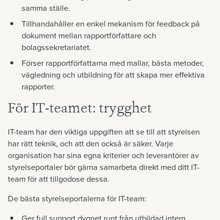
samma ställe.
Tillhandahåller en enkel mekanism för feedback på
dokument mellan rapportförfattare och
bolagssekretariatet.
Förser rapportförfattarna med mallar, bästa metoder,
vägledning och utbildning för att skapa mer effektiva
rapporter.
För IT-teamet: trygghet
IT-team har den viktiga uppgiften att se till att styrelsen
har rätt teknik, och att den också är säker. Varje
organisation har sina egna kriterier och leverantörer av
styrelseportaler bör gärna samarbeta direkt med ditt IT-
team för att tillgodose dessa.
De bästa styrelseportalerna för IT-team:
Ger full support dygnet runt från utbildad intern