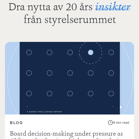
Dra nytta av 20 års
insikter
från styrelserummet
BLOG
4 min read
Board decision-making under pressure as