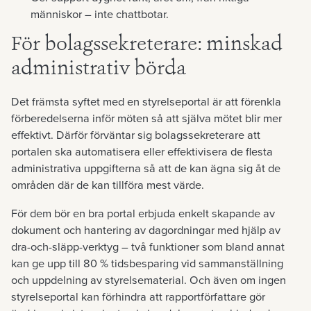
människor – inte chattbotar.
För bolagssekreterare: minskad
administrativ börda
Det främsta syftet med en styrelseportal är att förenkla
förberedelserna inför möten så att själva mötet blir mer
effektivt. Därför förväntar sig bolagssekreterare att
portalen ska automatisera eller effektivisera de flesta
administrativa uppgifterna så att de kan ägna sig åt de
områden där de kan tillföra mest värde.
För dem bör en bra portal erbjuda enkelt skapande av
dokument och hantering av dagordningar med hjälp av
dra-och-släpp-verktyg – två funktioner som bland annat
kan ge upp till 80 % tidsbesparing vid sammanställning
och uppdelning av styrelsematerial. Och även om ingen
styrelseportal kan förhindra att rapportförfattare gör